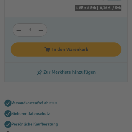
1 VE = 8 Stk |
8,36 €
/ Stk
In den Warenkorb
Zur Merkliste hinzufügen
Versandkostenfrei ab 250€
Sicherer Datenschutz
Persönliche Kaufberatung