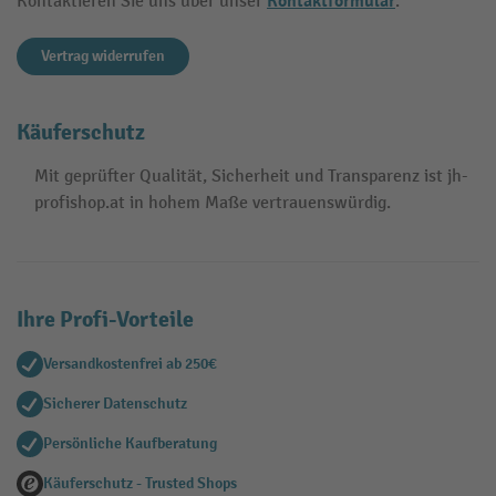
Kontaktformular
Kontaktieren Sie uns über unser
.
Vertrag widerrufen
Käuferschutz
Mit geprüfter Qualität, Sicherheit und Transparenz ist jh-
profishop.at in hohem Maße vertrauenswürdig.
Ihre Profi-Vorteile
Versandkostenfrei ab 250€
Sicherer Datenschutz
Persönliche Kaufberatung
Käuferschutz - Trusted Shops