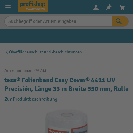
alt springen
Oberflächenschutz und -beschichtungen
Artikelnummer:
294733
tesa® Folienband Easy Cover® 4411 UV
Precisión, Länge 33 m Breite 550 mm, Rolle
Zur Produktbeschreibung