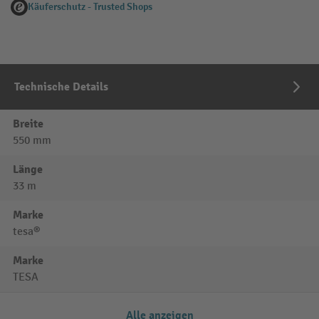
Käuferschutz - Trusted Shops
Technische Details
Breite
550 mm
Länge
33 m
Marke
tesa®
Marke
TESA
Alle anzeigen