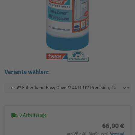
Variante wählen:
8 Arbeitstage
66,90 €
pro VE exkl. MwSt. zzgl.
Versand