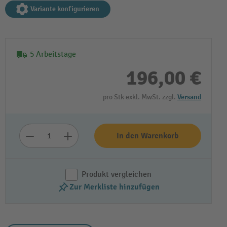
Variante konfigurieren
5 Arbeitstage
196,00 €
pro Stk exkl. MwSt. zzgl.
Versand
In den Warenkorb
Produkt vergleichen
Zur Merkliste hinzufügen