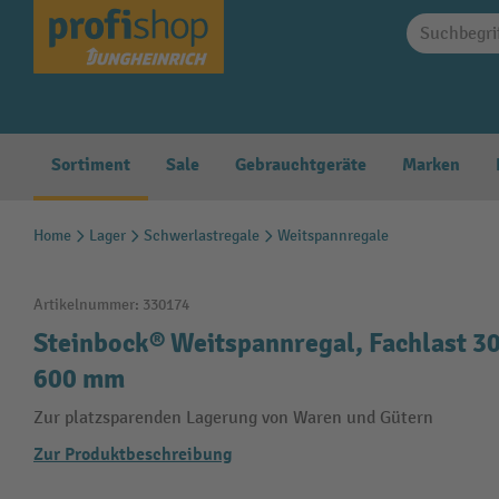
springen
Zur Hauptnavigation springen
Sortiment
Sale
Gebrauchtgeräte
Marken
Home
Lager
Schwerlastregale
Weitspannregale
Artikelnummer:
330174
Steinbock® Weitspannregal, Fachlast 30
600 mm
Zur platzsparenden Lagerung von Waren und Gütern
Zur Produktbeschreibung