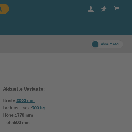
ohne MwSt.
Aktuelle Variante:
2000 mm
Breite:
300 kg
Fachlast max.:
1770 mm
Höhe:
600 mm
Tiefe: