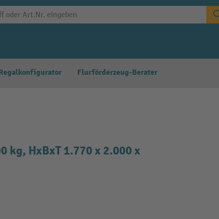
Regalkonfigurator
Flurförderzeug-Berater
0 kg, HxBxT 1.770 x 2.000 x