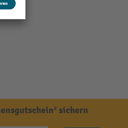
ensgutschein² sichern