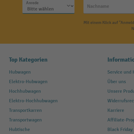
Anrede
Nachname
Mit einem Klick auf "Anmeld
N
Top Kategorien
Informati
Hubwagen
Service und H
Elektro-Hubwagen
Über uns
Hochhubwagen
Unsere Produ
Elektro-Hochhubwagen
Widerrufsrec
Transportkarren
Karriere
Transportwagen
Affiliate-Pr
Hubtische
Black Friday