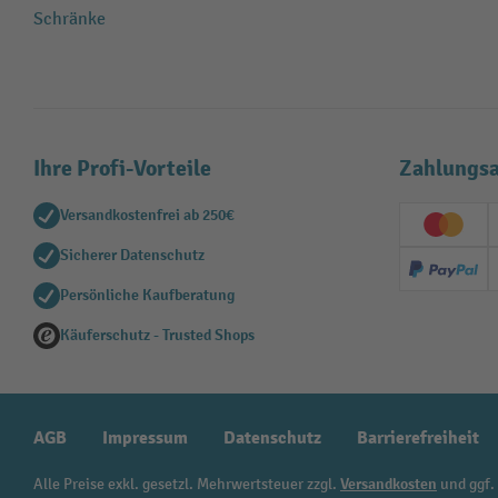
Schränke
Ihre Profi-Vorteile
Zahlungsa
Versandkostenfrei ab 250€
Creditc
Sicherer Datenschutz
PayPal
Persönliche Kaufberatung
Käuferschutz - Trusted Shops
AGB
Impressum
Datenschutz
Barrierefreiheit
Alle Preise exkl. gesetzl. Mehrwertsteuer zzgl.
Versandkosten
und ggf.