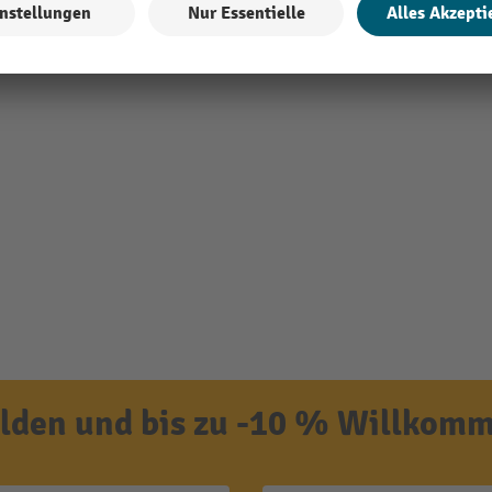
den und bis zu -10 % Willkomm