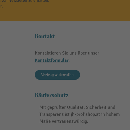
 von Newsletter zu erhalten.
r
.
Kontakt
Kontaktieren Sie uns über unser
Kontaktformular
.
Vertrag widerrufen
Käuferschutz
Mit geprüfter Qualität, Sicherheit und
Transparenz ist jh-profishop.at in hohem
Maße vertrauenswürdig.