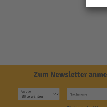
Zum Newsletter anmel
Anrede
Nachname