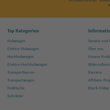
Mit einem Klick auf "Anmeld
N
Top Kategorien
Informati
Hubwagen
Service und H
Elektro-Hubwagen
Über uns
Hochhubwagen
Unsere Produ
Elektro-Hochhubwagen
Widerrufsrec
Transportkarren
Karriere
Transportwagen
Affiliate-Pr
Hubtische
Black Friday
Schränke