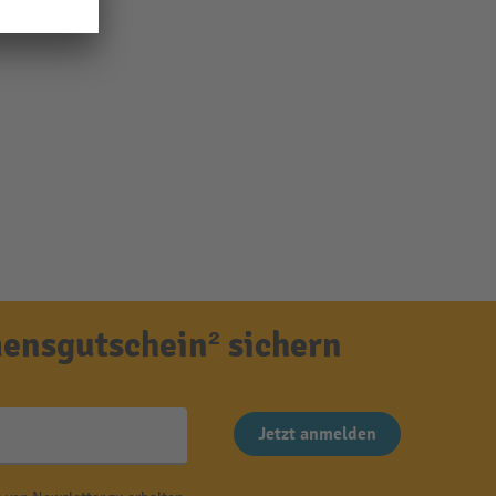
ensgutschein² sichern
Jetzt anmelden