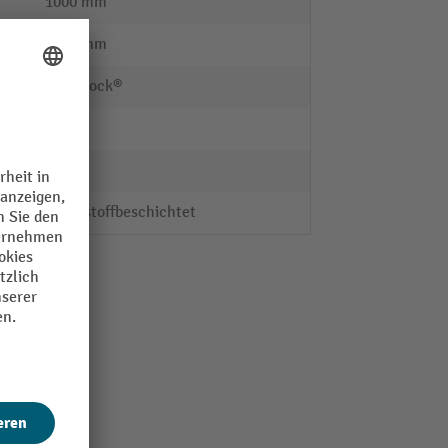
1000 mm
2000 mm
Steinbock®
Stahl
nein
kunststoffbeschichtet