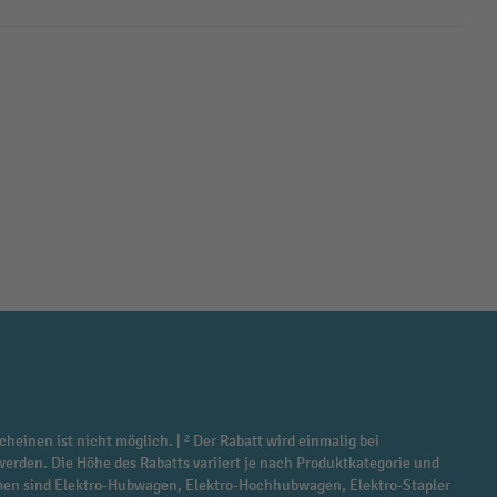
cheinen ist nicht möglich. | ² Der Rabatt wird einmalig bei
werden. Die Höhe des Rabatts variiert je nach Produktkategorie und
ommen sind Elektro-Hubwagen, Elektro-Hochhubwagen, Elektro-Stapler