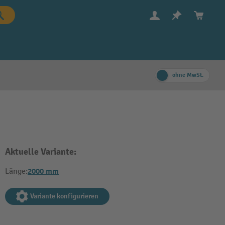
ohne MwSt.
Aktuelle Variante:
2000 mm
Länge:
Variante konfigurieren