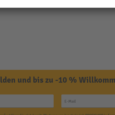
den und bis zu -10 % Willkomm
E-Mail