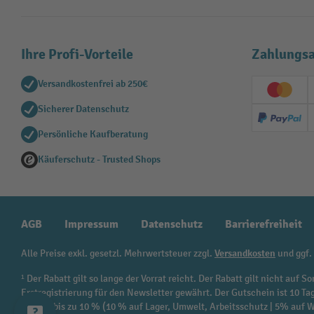
Ihre Profi-Vorteile
Zahlungsa
Versandkostenfrei ab 250€
Creditc
Sicherer Datenschutz
PayPal
Persönliche Kaufberatung
Käuferschutz - Trusted Shops
AGB
Impressum
Datenschutz
Barrierefreiheit
Alle Preise exkl. gesetzl. Mehrwertsteuer zzgl.
Versandkosten
und ggf.
¹ Der Rabatt gilt so lange der Vorrat reicht. Der Rabatt gilt nicht au
Erstregistrierung für den Newsletter gewährt. Der Gutschein ist 10 Ta
beträgt bis zu 10 % (10 % auf Lager, Umwelt, Arbeitsschutz | 5% auf