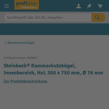
alt springen
Rammschutzbügel
Artikelnummer:
603847
Steinbock® Rammschutzbügel,
Innenbereich, HxL 350 x 750 mm, Ø 76 mm
Zur Produktbeschreibung