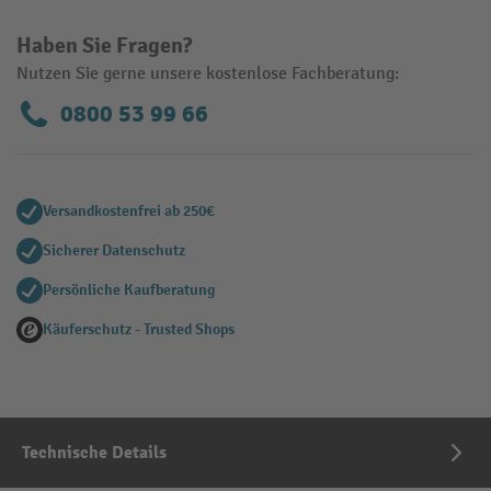
Haben Sie Fragen?
Nutzen Sie gerne unsere kostenlose Fachberatung:
0800 53 99 66
Versandkostenfrei ab 250€
Sicherer Datenschutz
Persönliche Kaufberatung
Käuferschutz - Trusted Shops
Technische Details