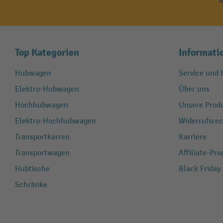
N
Top Kategorien
Informati
Hubwagen
Service und H
Elektro-Hubwagen
Über uns
Hochhubwagen
Unsere Produ
Elektro-Hochhubwagen
Widerrufsrec
Transportkarren
Karriere
Transportwagen
Affiliate-Pr
Hubtische
Black Friday
Schränke