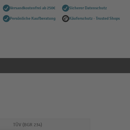
Versandkostenfrei ab 250€
Sicherer Datenschutz
Persönliche Kaufberatung
Käuferschutz - Trusted Shops
TÜV (BGR 234)