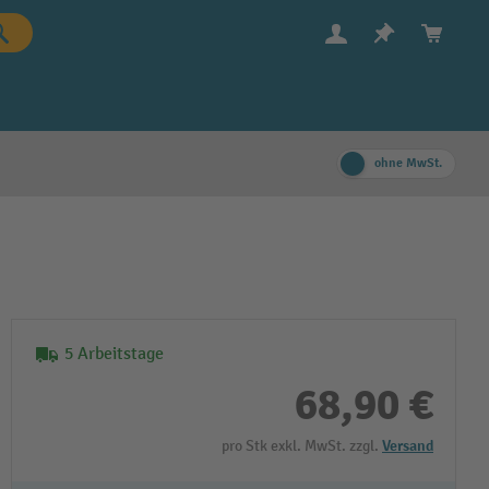
ohne MwSt.
5 Arbeitstage
68,90 €
pro Stk exkl. MwSt. zzgl.
Versand