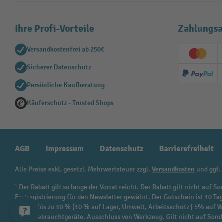
Ihre Profi-Vorteile
Zahlungsa
Versandkostenfrei ab 250€
Creditc
Sicherer Datenschutz
PayPal
Persönliche Kaufberatung
Käuferschutz - Trusted Shops
AGB
Impressum
Datenschutz
Barrierefreiheit
Alle Preise exkl. gesetzl. Mehrwertsteuer zzgl.
Versandkosten
und ggf.
¹ Der Rabatt gilt so lange der Vorrat reicht. Der Rabatt gilt nicht au
Erstregistrierung für den Newsletter gewährt. Der Gutschein ist 10 Ta
beträgt bis zu 10 % (10 % auf Lager, Umwelt, Arbeitsschutz | 5% auf
sowie Gebrauchtgeräte. Ausschluss von Werkzeug. Gilt nicht auf Son