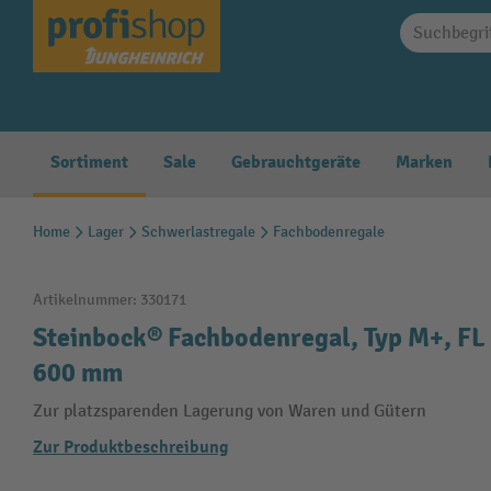
springen
Zur Hauptnavigation springen
Sortiment
Sale
Gebrauchtgeräte
Marken
Home
Lager
Schwerlastregale
Fachbodenregale
Artikelnummer:
330171
Steinbock® Fachbodenregal, Typ M+, FL 
600 mm
Zur platzsparenden Lagerung von Waren und Gütern
Zur Produktbeschreibung