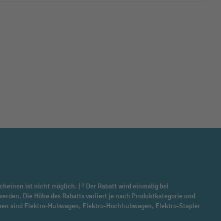
cheinen ist nicht möglich. | ² Der Rabatt wird einmalig bei
werden. Die Höhe des Rabatts variiert je nach Produktkategorie und
ommen sind Elektro-Hubwagen, Elektro-Hochhubwagen, Elektro-Stapler