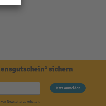
ensgutschein² sichern
Jetzt anmelden
 von Newsletter zu erhalten.