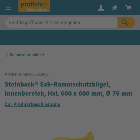
alt springen
Rammschutzbügel
Artikelnummer:
603850
Steinbock® Eck-Rammschutzbügel,
Innenbereich, HxL 600 x 600 mm, Ø 76 mm
Zur Produktbeschreibung