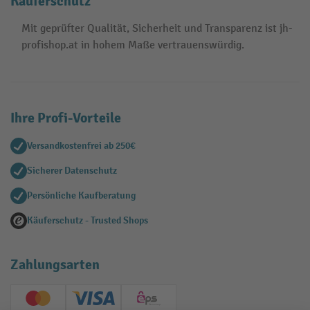
Käuferschutz
Mit geprüfter Qualität, Sicherheit und Transparenz ist jh-
profishop.at in hohem Maße vertrauenswürdig.
Ihre Profi-Vorteile
Versandkostenfrei ab 250€
Sicherer Datenschutz
Persönliche Kaufberatung
Käuferschutz - Trusted Shops
Zahlungsarten
Creditcard (Master)
Creditcard (Visa)
EPS