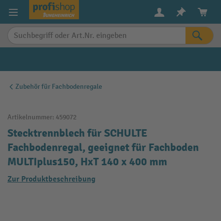
alt springen
Zubehör für Fachbodenregale
Artikelnummer:
459072
Stecktrennblech für SCHULTE
Fachbodenregal, geeignet für Fachboden
MULTIplus150, HxT 140 x 400 mm
Zur Produktbeschreibung