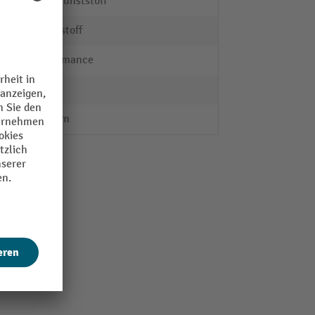
ABS-Kunststoff
Kunststoff
Performance
230 V
150 mm