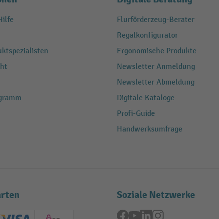
ilfe
Flurförderzeug-Berater
Regalkonfigurator
ktspezialisten
Ergonomische Produkte
ht
Newsletter Anmeldung
Newsletter Abmeldung
ogramm
Digitale Kataloge
Profi-Guide
Handwerksumfrage
rten
Soziale Netzwerke
Facebook
YouTube
LinkedIn
Instagram