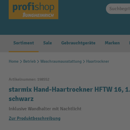
springen
Zur Hauptnavigation springen
Sortiment
Sale
Gebrauchtgeräte
Marken
Home
Betrieb
Waschraumausstattung
Haartrockner
Artikelnummer:
198552
starmix Hand-Haartrockner HFTW 16, 1.
schwarz
Inklusive Wandhalter mit Nachtlicht
Zur Produktbeschreibung