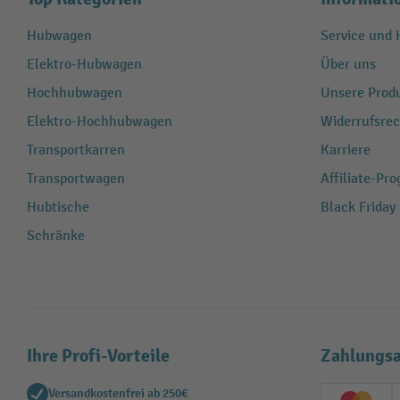
Hubwagen
Service und H
Elektro-Hubwagen
Über uns
Hochhubwagen
Unsere Produ
Elektro-Hochhubwagen
Widerrufsrec
Transportkarren
Karriere
Transportwagen
Affiliate-Pr
Hubtische
Black Friday
Schränke
Ihre Profi-Vorteile
Zahlungsa
Versandkostenfrei ab 250€