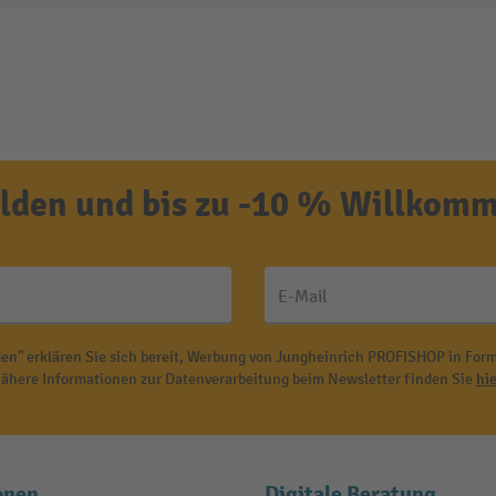
den und bis zu -10 % Willkomm
E-Mail
en" erklären Sie sich bereit, Werbung von Jungheinrich PROFISHOP in Form
ähere Informationen zur Datenverarbeitung beim Newsletter finden Sie
hie
onen
Digitale Beratung