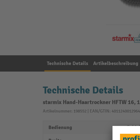
Technische Details
Artikelbeschreibung
Technische Details
starmix Hand-Haartrockner HFTW 16, 1.
Artikelnummer: 198552 | EAN/GTIN: 4011240012964
Bedienung
Schie