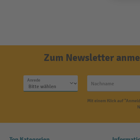
Zum Newsletter anmel
Anrede
Nachname
Mit einem Klick auf "Anmeld
N
Top Kategorien
Informati