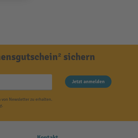
ensgutschein² sichern
Jetzt anmelden
 von Newsletter zu erhalten.
r
.
Kontakt