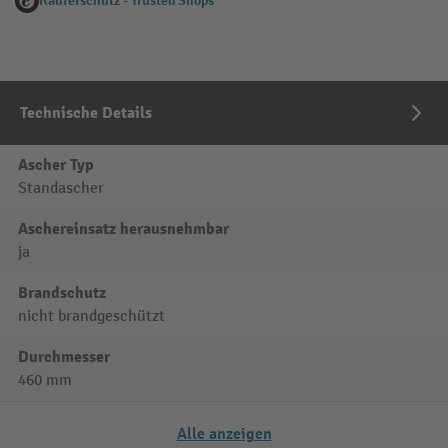
Käuferschutz - Trusted Shops
Technische Details
Ascher Typ
Standascher
Aschereinsatz herausnehmbar
ja
Brandschutz
nicht brandgeschützt
Durchmesser
460 mm
Alle anzeigen