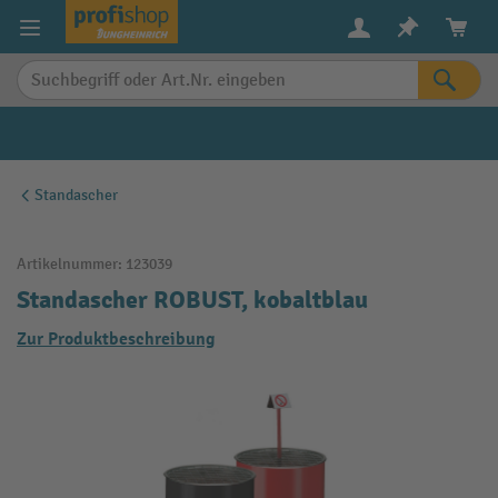
alt springen
Standascher
Artikelnummer:
123039
Standascher ROBUST, kobaltblau
Zur Produktbeschreibung