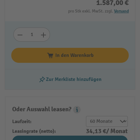
1.587,00 €
pro Stk exkl. MwSt. zzgl.
Versand
In den Warenkorb
Zur Merkliste hinzufügen
Oder Auswahl leasen?
Leasing Popover
Laufzeit:
34,13 €/ Monat
Leasingrate (netto):