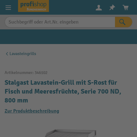
alt springen
Lavasteingrills
Artikelnummer:
346102
Stalgast Lavastein-Grill mit S-Rost für
Fisch und Meeresfrüchte, Serie 700 ND,
800 mm
Zur Produktbeschreibung