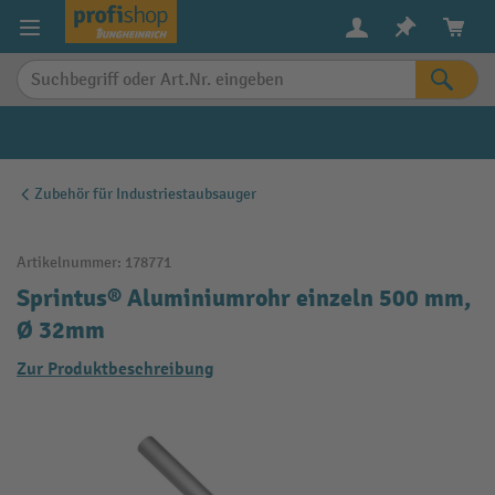
alt springen
Zubehör für Industriestaubsauger
Artikelnummer:
178771
Sprintus® Aluminiumrohr einzeln 500 mm,
Ø 32mm
Zur Produktbeschreibung