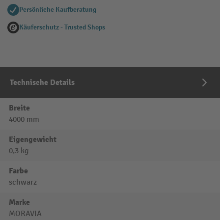
Persönliche Kaufberatung
Käuferschutz - Trusted Shops
Technische Details
Breite
4000 mm
Eigengewicht
0,3 kg
Farbe
schwarz
Marke
MORAVIA