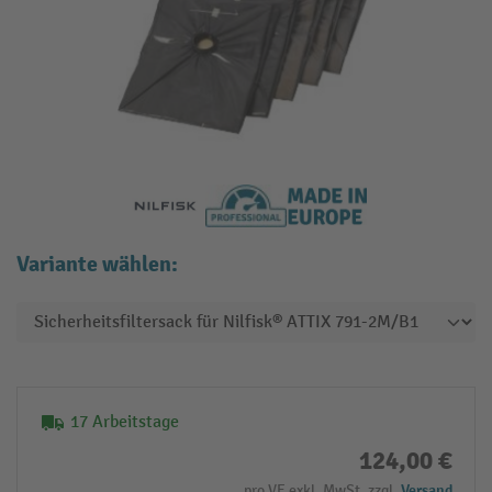
Variante wählen:
17 Arbeitstage
124,00 €
pro VE exkl. MwSt. zzgl.
Versand