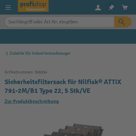
alt springen
Zubehör für Industriestaubsauger
Artikelnummer:
366064
Sicherheitsfiltersack für Nilfisk® ATTIX
791-2M/B1 Type 22, 5 Stk/VE
Zur Produktbeschreibung