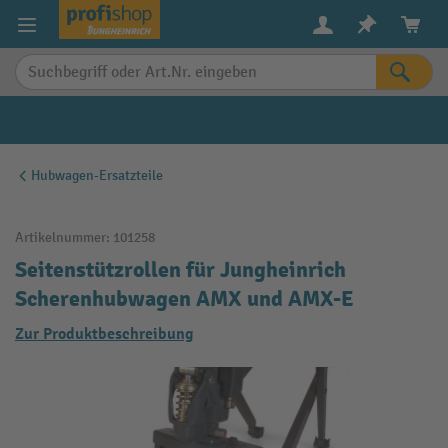
alt springen
Hubwagen-Ersatzteile
Artikelnummer:
101258
Seitenstützrollen für Jungheinrich
Scherenhubwagen AMX und AMX-E
Zur Produktbeschreibung