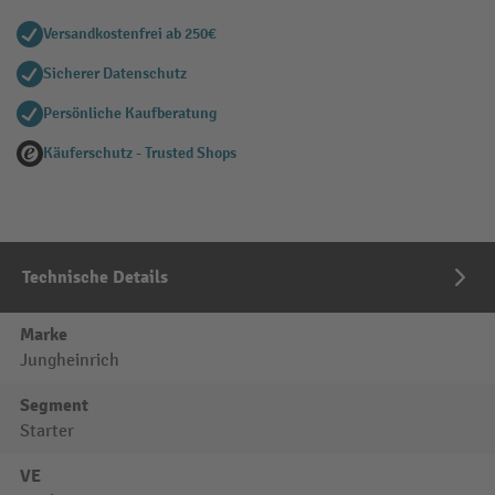
Versandkostenfrei ab 250€
Sicherer Datenschutz
Persönliche Kaufberatung
Käuferschutz - Trusted Shops
Technische Details
Marke
Jungheinrich
Segment
Starter
VE