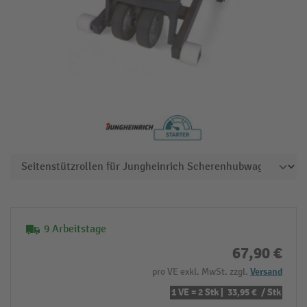
9 Arbeitstage
67,90 €
pro VE exkl. MwSt. zzgl.
Versand
1 VE = 2 Stk |
33,95 €
/ Stk