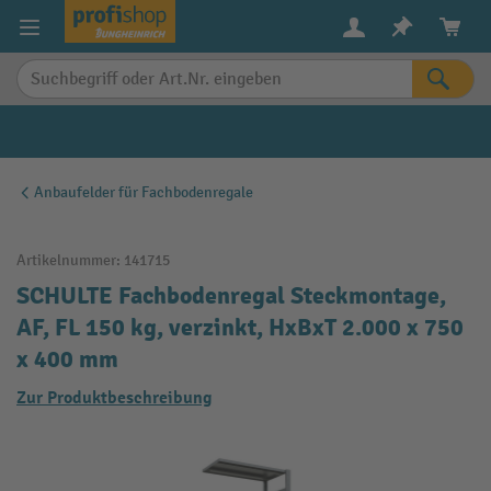
alt springen
Anbaufelder für Fachbodenregale
Artikelnummer:
141715
SCHULTE Fachbodenregal Steckmontage,
AF, FL 150 kg, verzinkt, HxBxT 2.000 x 750
x 400 mm
Zur Produktbeschreibung