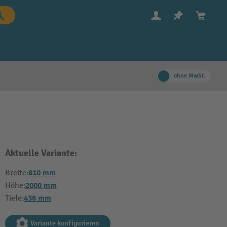
ohne MwSt.
Aktuelle Variante:
810 mm
Breite:
2000 mm
Höhe:
436 mm
Tiefe:
Variante konfigurieren