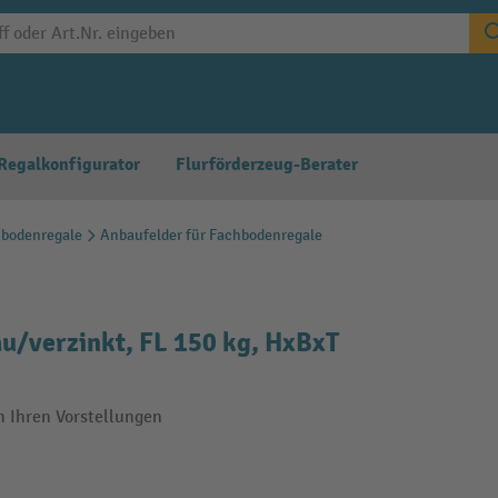
Regalkonfigurator
Flurförderzeug-Berater
hbodenregale
Anbaufelder für Fachbodenregale
u/verzinkt, FL 150 kg, HxBxT
h Ihren Vorstellungen