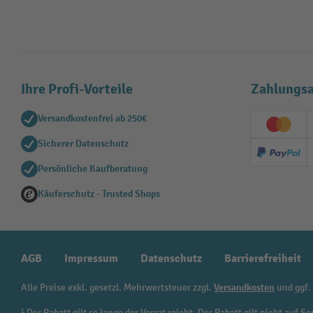
Ihre Profi-Vorteile
Zahlungsa
Versandkostenfrei ab 250€
Creditc
Sicherer Datenschutz
PayPal
Persönliche Kaufberatung
Käuferschutz - Trusted Shops
AGB
Impressum
Datenschutz
Barrierefreiheit
Alle Preise exkl. gesetzl. Mehrwertsteuer zzgl.
Versandkosten
und ggf.
¹ Der Rabatt gilt so lange der Vorrat reicht. Der Rabatt gilt nicht au