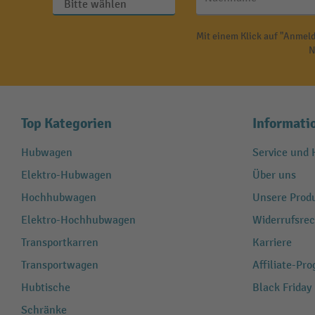
Mit einem Klick auf "Anmeld
N
Top Kategorien
Informati
Hubwagen
Service und H
Elektro-Hubwagen
Über uns
Hochhubwagen
Unsere Produ
Elektro-Hochhubwagen
Widerrufsrec
Transportkarren
Karriere
Transportwagen
Affiliate-Pr
Hubtische
Black Friday
Schränke