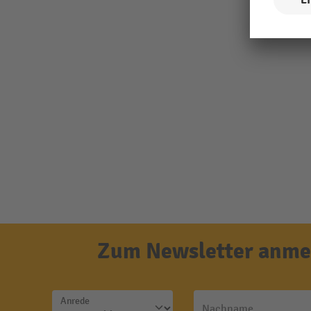
Zum Newsletter anmel
Anrede
Nachname