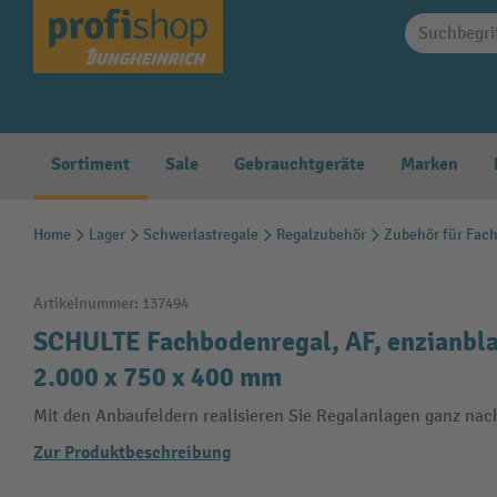
springen
Zur Hauptnavigation springen
Sortiment
Sale
Gebrauchtgeräte
Marken
Home
Lager
Schwerlastregale
Regalzubehör
Zubehör für Fac
Artikelnummer:
137494
SCHULTE Fachbodenregal, AF, enzianbla
2.000 x 750 x 400 mm
Mit den Anbaufeldern realisieren Sie Regalanlagen ganz nac
Zur Produktbeschreibung