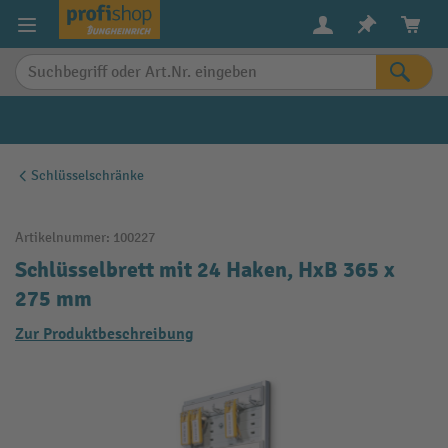
alt springen
Schlüsselschränke
Artikelnummer:
100227
Schlüsselbrett mit 24 Haken, HxB 365 x
275 mm
Zur Produktbeschreibung