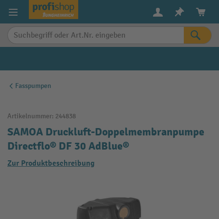
alt springen
Fasspumpen
Artikelnummer:
244838
SAMOA Druckluft-Doppelmembranpumpe
Directflo® DF 30 AdBlue®
Zur Produktbeschreibung