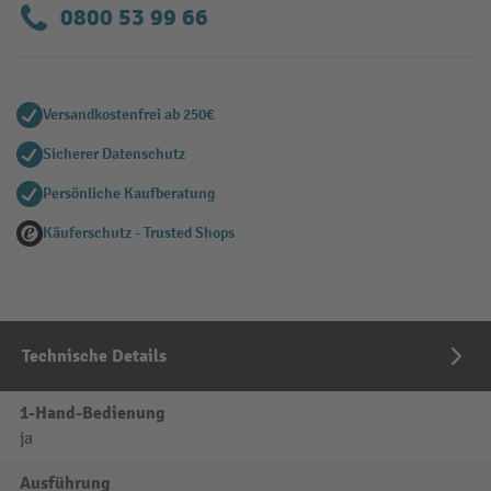
0800 53 99 66
Versandkostenfrei ab 250€
Sicherer Datenschutz
Persönliche Kaufberatung
Käuferschutz - Trusted Shops
Technische Details
1-Hand-Bedienung
ja
Ausführung