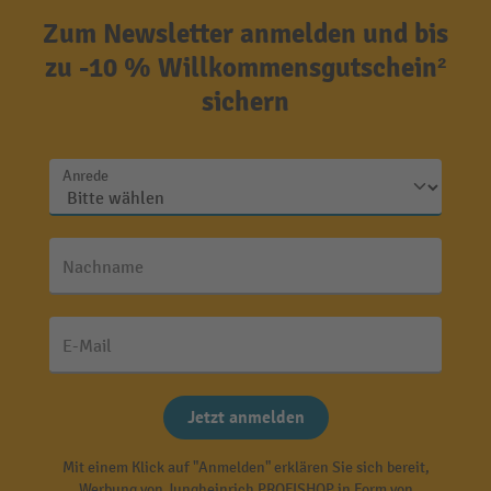
Zum Newsletter anmelden und bis
zu -10 % Willkommensgutschein²
sichern
Anrede
Nachname
E-Mail
Jetzt anmelden
Mit einem Klick auf "Anmelden" erklären Sie sich bereit,
Werbung von Jungheinrich PROFISHOP in Form von