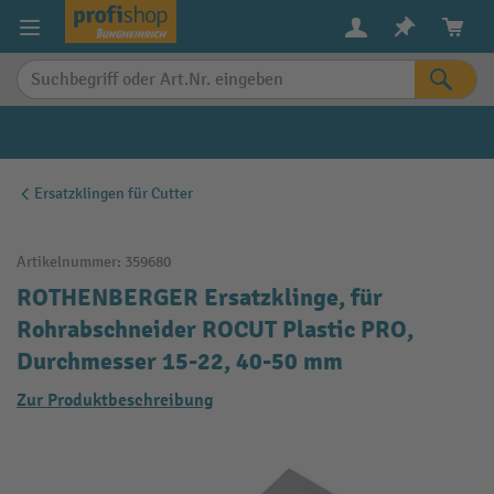
alt springen
Ersatzklingen für Cutter
Artikelnummer:
359680
ROTHENBERGER Ersatzklinge, für
Rohrabschneider ROCUT Plastic PRO,
Durchmesser 15-22, 40-50 mm
Zur Produktbeschreibung