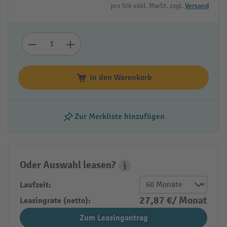
pro Stk exkl. MwSt. zzgl.
Versand
In den Warenkorb
Zur Merkliste hinzufügen
Oder Auswahl leasen?
Leasing Popover
Laufzeit:
27,87 €/ Monat
Leasingrate (netto):
Zum Leasingantrag