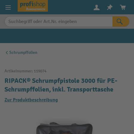
alt springen
Schrumpffolien
Artikelnummer:
119074
RIPACK® Schrumpfpistole 3000 für PE-
Schrumpffolien, inkl. Transporttasche
Zur Produktbeschreibung