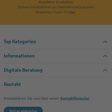
Newsletter zu erhalten.
Nähere Informationen zur Datenverarbeitung beim
Newsletter finden Sie
hier
.
Top Kategorien
Informationen
Digitale Beratung
Kontakt
Kontaktformular
Kontaktieren Sie uns über unser
.
Vertrag widerrufen