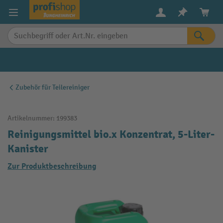
alt springen
Zubehör für Teilereiniger
Artikelnummer:
199383
Reinigungsmittel bio.x Konzentrat, 5-Liter-
Kanister
Zur Produktbeschreibung