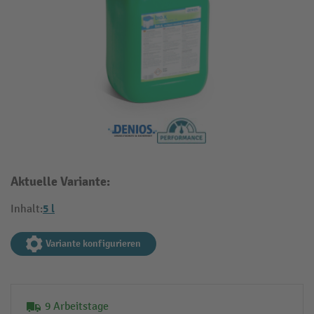
Aktuelle Variante:
5 l
Inhalt:
Variante konfigurieren
9 Arbeitstage