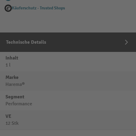
Käuferschutz - Trusted Shops
Technische Details
Inhalt
1 l
Marke
Harema®
Segment
Performance
VE
12 Stk