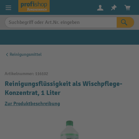
alt springen
Reinigungsmittel
Artikelnummer:
116102
Reinigungsflüssigkeit als Wischpflege-
Konzentrat, 1 Liter
Zur Produktbeschreibung