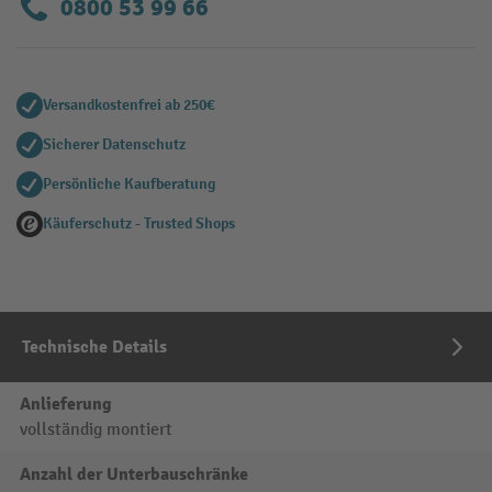
0800 53 99 66
Versandkostenfrei ab 250€
Sicherer Datenschutz
Persönliche Kaufberatung
Käuferschutz - Trusted Shops
Technische Details
Anlieferung
vollständig montiert
Anzahl der Unterbauschränke