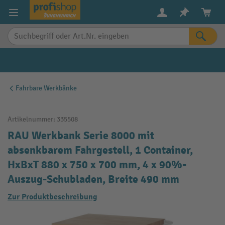
alt springen
Fahrbare Werkbänke
Artikelnummer:
335508
RAU Werkbank Serie 8000 mit
absenkbarem Fahrgestell, 1 Container,
HxBxT 880 x 750 x 700 mm, 4 x 90%-
Auszug-Schubladen, Breite 490 mm
Zur Produktbeschreibung