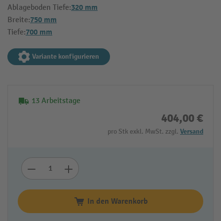
320 mm
Ablageboden Tiefe:
750 mm
Breite:
700 mm
Tiefe:
Variante konfigurieren
13 Arbeitstage
404,00 €
pro Stk exkl. MwSt. zzgl.
Versand
In den Warenkorb