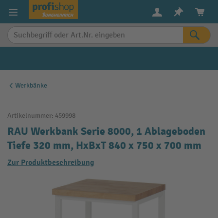
alt springen
Werkbänke
Artikelnummer:
459998
RAU Werkbank Serie 8000, 1 Ablageboden
Tiefe 320 mm, HxBxT 840 x 750 x 700 mm
Zur Produktbeschreibung