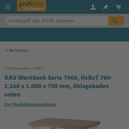
alt springen
Werkbänke
Artikelnummer:
335671
RAU Werkbank Serie 7000, HxBxT 790-
1.140 x 1.000 x 700 mm, Ablageboden
unten
Zur Produktbeschreibung