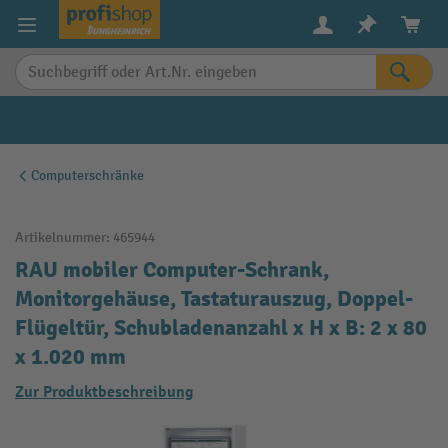
alt springen
Computerschränke
Artikelnummer:
465944
RAU mobiler Computer-Schrank,
Monitorgehäuse, Tastaturauszug, Doppel-
Flügeltür, Schubladenanzahl x H x B: 2 x 80
x 1.020 mm
Zur Produktbeschreibung