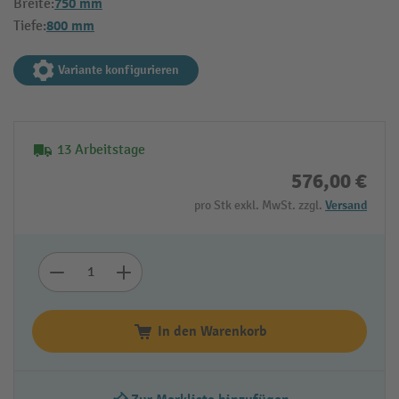
750 mm
Breite:
800 mm
Tiefe:
Variante konfigurieren
13 Arbeitstage
576,00 €
pro Stk exkl. MwSt. zzgl.
Versand
In den Warenkorb