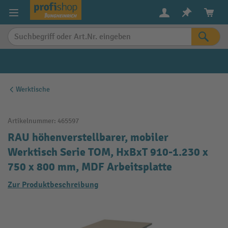
alt springen
Werktische
Artikelnummer:
465597
RAU höhenverstellbarer, mobiler
Werktisch Serie TOM, HxBxT 910-1.230 x
750 x 800 mm, MDF Arbeitsplatte
Zur Produktbeschreibung