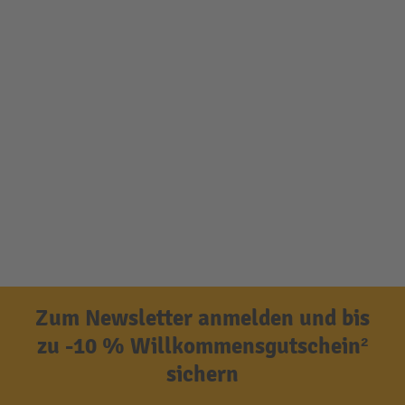
Zum Newsletter anmelden und bis
zu -10 % Willkommensgutschein²
sichern