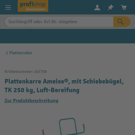
alt springen
Plattenroller
Artikelnummer:
167709
Plattenkarre Ameise®, mit Schiebebügel,
TK 250 kg, Luft-Bereifung
Zur Produktbeschreibung