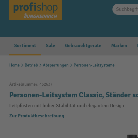
springen
Zur Hauptnavigation springen
Sortiment
Sale
Gebrauchtgeräte
Marken
Home
Betrieb
Absperrungen
Personen-Leitsysteme
Artikelnummer:
452637
Personen-Leitsystem Classic, Ständer 
Leitpfosten mit hoher Stabilität und elegantem Design
Zur Produktbeschreibung