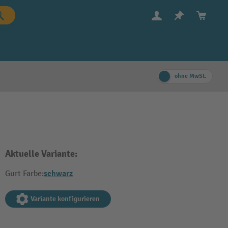
ohne MwSt.
Aktuelle Variante:
schwarz
Gurt Farbe:
Variante konfigurieren