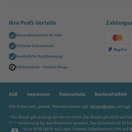
Ihre Profi-Vorteile
Zahlungsa
Versandkostenfrei ab 250€
Creditc
Sicherer Datenschutz
PayPal
Persönliche Kaufberatung
Käuferschutz - Trusted Shops
AGB
Impressum
Datenschutz
Barrierefreiheit
Alle Preise exkl. gesetzl. Mehrwertsteuer zzgl.
Versandkosten
und ggf.
¹ Der Rabatt gilt so lange der Vorrat reicht. Der Rabatt gilt nicht au
Erstregistrierung für den Newsletter gewährt. Der Gutschein ist 10 Ta
beträgt bis zu 10 % (10 % auf Lager, Umwelt, Arbeitsschutz | 5% auf