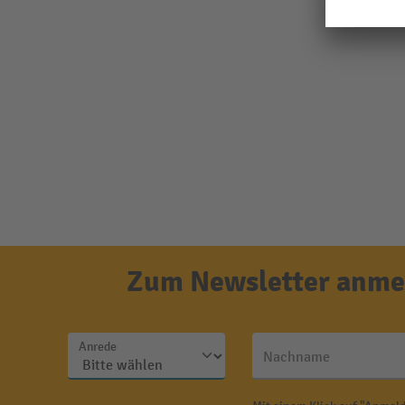
Zum Newsletter anmel
Anrede
Nachname