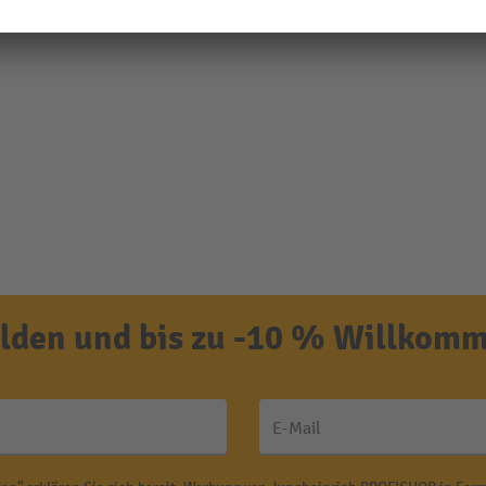
den und bis zu -10 % Willkomm
E-Mail