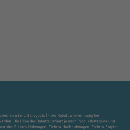
cheinen ist nicht möglich. | ² Der Rabatt wird einmalig bei
werden. Die Höhe des Rabatts variiert je nach Produktkategorie und
ommen sind Elektro-Hubwagen, Elektro-Hochhubwagen, Elektro-Stapler