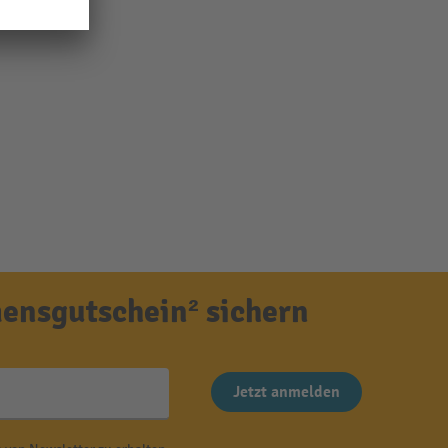
ensgutschein² sichern
Jetzt anmelden