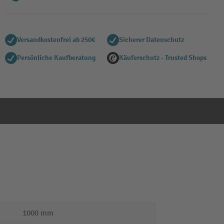
Versandkostenfrei ab 250€
Sicherer Datenschutz
Persönliche Kaufberatung
Käuferschutz - Trusted Shops
1000 mm