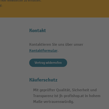
 von Newsletter zu erhalten.
r
.
Kontakt
Kontaktieren Sie uns über unser
Kontaktformular
.
Vertrag widerrufen
Käuferschutz
Mit geprüfter Qualität, Sicherheit und
Transparenz ist jh-profishop.at in hohem
Maße vertrauenswürdig.