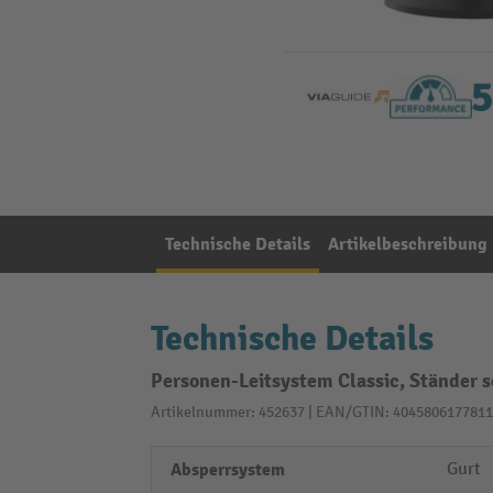
Technische Details
Artikelbeschreibung
Technische Details
Personen-Leitsystem Classic, Ständer 
Artikelnummer: 452637 | EAN/GTIN: 4045806177811
Absperrsystem
Gurt