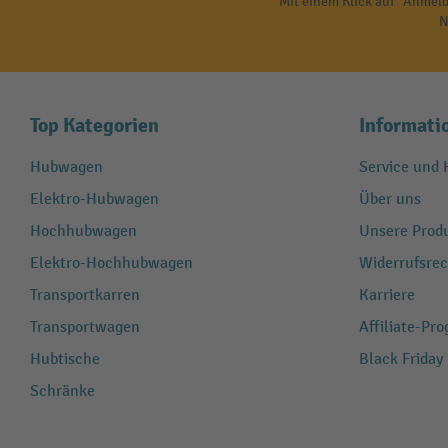
Mit einem Klick auf "Anmeld
N
Top Kategorien
Informati
Hubwagen
Service und H
Elektro-Hubwagen
Über uns
Hochhubwagen
Unsere Produ
Elektro-Hochhubwagen
Widerrufsrec
Transportkarren
Karriere
Transportwagen
Affiliate-Pr
Hubtische
Black Friday
Schränke