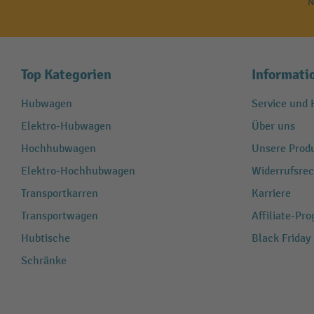
N
Top Kategorien
Informati
Hubwagen
Service und H
Elektro-Hubwagen
Über uns
Hochhubwagen
Unsere Produ
Elektro-Hochhubwagen
Widerrufsrec
Transportkarren
Karriere
Transportwagen
Affiliate-Pr
Hubtische
Black Friday
Schränke