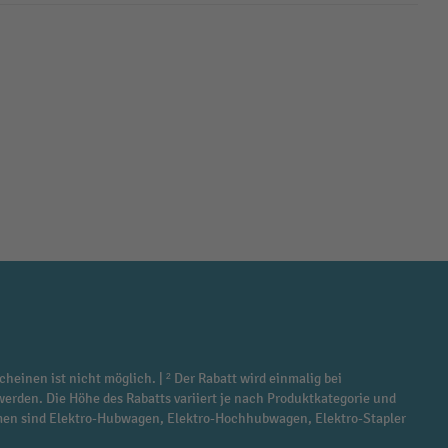
cheinen ist nicht möglich. | ² Der Rabatt wird einmalig bei
werden. Die Höhe des Rabatts variiert je nach Produktkategorie und
ommen sind Elektro-Hubwagen, Elektro-Hochhubwagen, Elektro-Stapler