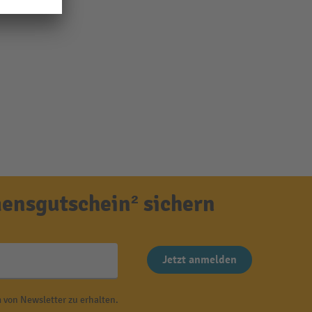
ensgutschein² sichern
Jetzt anmelden
 von Newsletter zu erhalten.