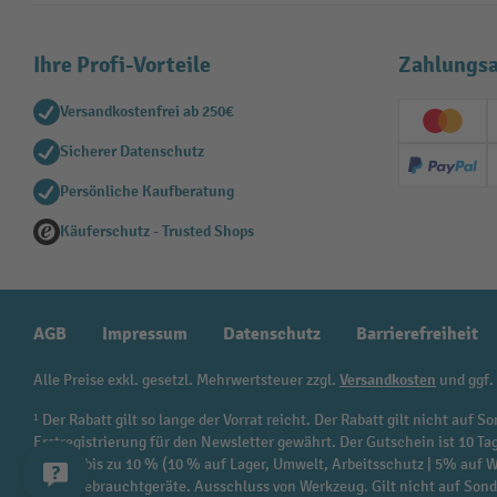
Ihre Profi-Vorteile
Zahlungsa
Versandkostenfrei ab 250€
Creditc
Sicherer Datenschutz
PayPal
Persönliche Kaufberatung
Käuferschutz - Trusted Shops
AGB
Impressum
Datenschutz
Barrierefreiheit
Alle Preise exkl. gesetzl. Mehrwertsteuer zzgl.
Versandkosten
und ggf.
¹ Der Rabatt gilt so lange der Vorrat reicht. Der Rabatt gilt nicht au
Erstregistrierung für den Newsletter gewährt. Der Gutschein ist 10 Ta
beträgt bis zu 10 % (10 % auf Lager, Umwelt, Arbeitsschutz | 5% auf
sowie Gebrauchtgeräte. Ausschluss von Werkzeug. Gilt nicht auf Son