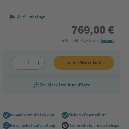
32 Arbeitstage
769,00 €
pro Stk exkl. MwSt. zzgl.
Versand
In den Warenkorb
Zur Merkliste hinzufügen
Versandkostenfrei ab 250€
Sicherer Datenschutz
Persönliche Kaufberatung
Käuferschutz - Trusted Shops