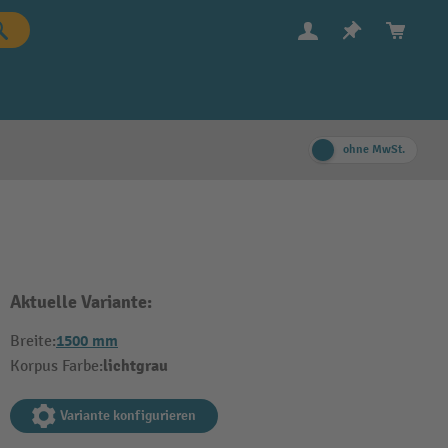
ohne MwSt.
Aktuelle Variante:
1500 mm
Breite:
lichtgrau
Korpus Farbe:
Variante konfigurieren