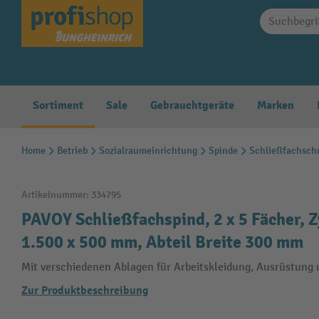
springen
Zur Hauptnavigation springen
Sortiment
Sale
Gebrauchtgeräte
Marken
Home
Betrieb
Sozialraumeinrichtung
Spinde
Schließfachsch
Artikelnummer:
334795
PAVOY Schließfachspind, 2 x 5 Fächer, 
1.500 x 500 mm, Abteil Breite 300 mm
Mit verschiedenen Ablagen für Arbeitskleidung, Ausrüstung
Zur Produktbeschreibung