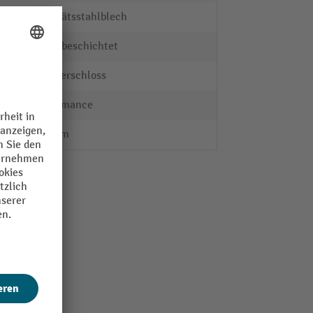
Qualitätsstahlblech
pulverbeschichtet
Zylinderschloss
Performance
500 mm