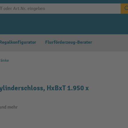
Regalkonfigurator
Flurförderzeug-Berater
ränke
Zylinderschloss, HxBxT 1.950 x
 und mehr