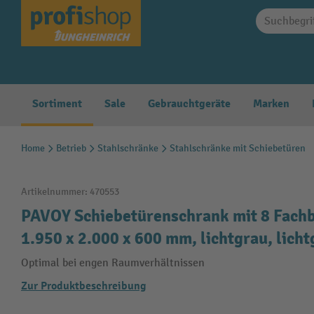
springen
Zur Hauptnavigation springen
Sortiment
Sale
Gebrauchtgeräte
Marken
Home
Betrieb
Stahlschränke
Stahlschränke mit Schiebetüren
Artikelnummer:
470553
PAVOY Schiebetürenschrank mit 8 Fach
1.950 x 2.000 x 600 mm, lichtgrau, lich
Optimal bei engen Raumverhältnissen
Zur Produktbeschreibung