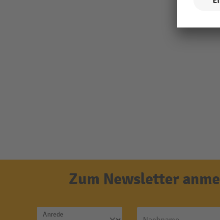
Zum Newsletter anmel
Anrede