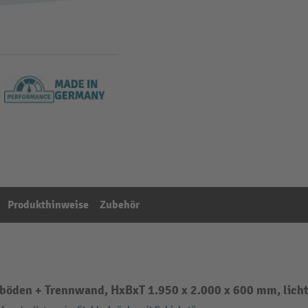
Produkthinweise
Zubehör
öden + Trennwand, HxBxT 1.950 x 2.000 x 600 mm, licht