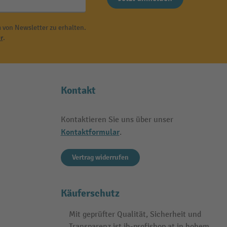
 von Newsletter zu erhalten.
r
.
Kontakt
Kontaktieren Sie uns über unser
Kontaktformular
.
Vertrag widerrufen
Käuferschutz
Mit geprüfter Qualität, Sicherheit und
Transparenz ist jh-profishop.at in hohem