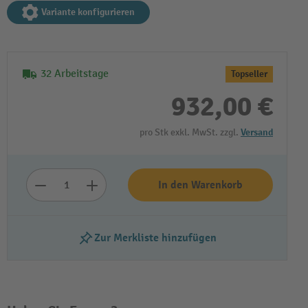
Variante konfigurieren
32 Arbeitstage
Topseller
932,00 €
pro Stk exkl. MwSt. zzgl.
Versand
In den Warenkorb
Zur Merkliste hinzufügen