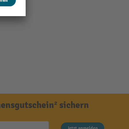
ensgutschein² sichern
Jetzt anmelden