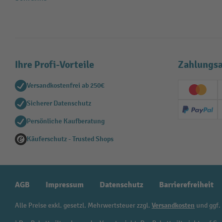
Ihre Profi-Vorteile
Zahlungsa
Versandkostenfrei ab 250€
Creditc
Sicherer Datenschutz
PayPal
Persönliche Kaufberatung
Käuferschutz - Trusted Shops
AGB
Impressum
Datenschutz
Barrierefreiheit
Alle Preise exkl. gesetzl. Mehrwertsteuer zzgl.
Versandkosten
und ggf.