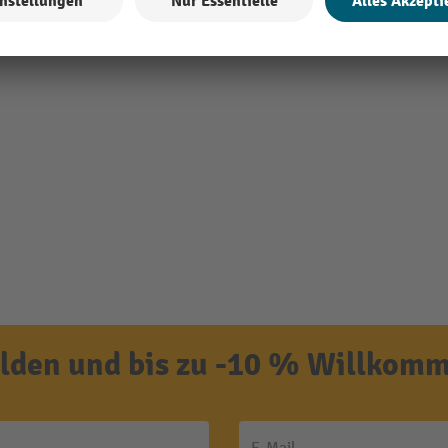
den und bis zu -10 % Willkomm