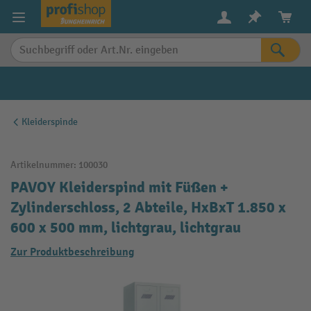
alt springen
Kleiderspinde
Artikelnummer:
100030
PAVOY Kleiderspind mit Füßen +
Zylinderschloss, 2 Abteile, HxBxT 1.850 x
600 x 500 mm, lichtgrau, lichtgrau
Zur Produktbeschreibung