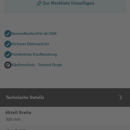
Zur Merkliste hinzufügen
Versandkostenfrei ab 250€
Sicherer Datenschutz
Persönliche Kaufberatung
Käuferschutz - Trusted Shops
Technische Details
Abteil Breite
300 mm