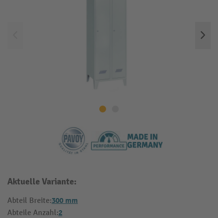
Aktuelle Variante:
300 mm
Abteil Breite:
2
Abteile Anzahl: