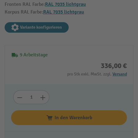
RAL 7035 lichtgrau
Fronten RAL Farbe:
RAL 7035 lichtgrau
Korpus RAL Farbe:
Variante konfigurieren
9 Arbeitstage
336,00 €
pro Stk exkl. MwSt. zzgl.
Versand
In den Warenkorb