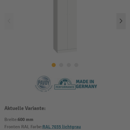
Aktuelle Variante:
600 mm
Breite:
RAL 7035 lichtgrau
Fronten RAL Farbe: