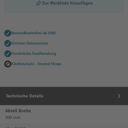
Zur Merkliste hinzufügen
Versandkostenfrei ab 250€
Sicherer Datenschutz
Persönliche Kaufberatung
Käuferschutz - Trusted Shops
Technische Details
Abteil Breite
300 mm