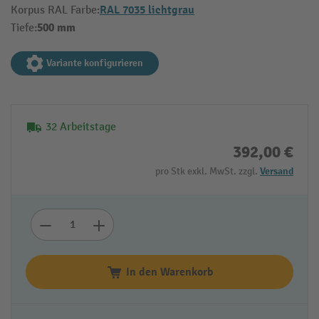
RAL 7035 lichtgrau
Korpus RAL Farbe:
500 mm
Tiefe:
Variante konfigurieren
32 Arbeitstage
392,00 €
pro Stk exkl. MwSt. zzgl.
Versand
In den Warenkorb