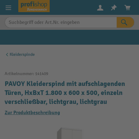
alt springen
Kleiderspinde
Artikelnummer:
141409
PAVOY Kleiderspind mit aufschlagenden
Türen, HxBxT 1.800 x 600 x 500, einzeln
verschließbar, lichtgrau, lichtgrau
Zur Produktbeschreibung