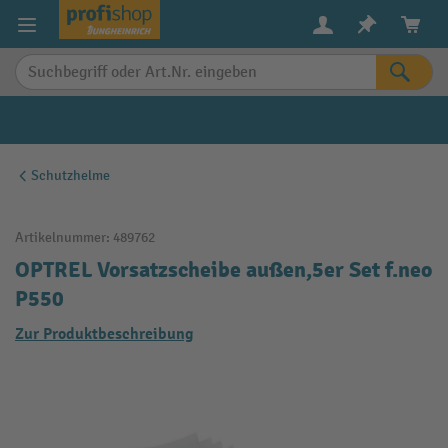
alt springen
Schutzhelme
Artikelnummer:
489762
OPTREL Vorsatzscheibe außen,5er Set f.neo
P550
Zur Produktbeschreibung