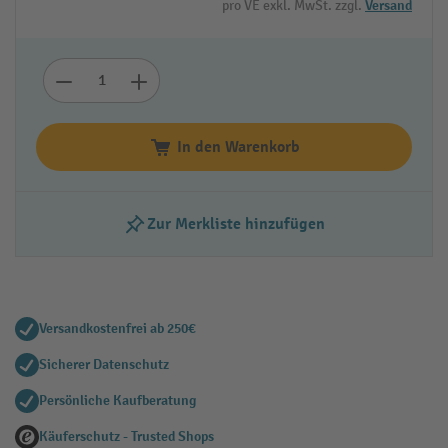
pro VE exkl. MwSt. zzgl.
Versand
In den Warenkorb
Zur Merkliste hinzufügen
Versandkostenfrei ab 250€
Sicherer Datenschutz
Persönliche Kaufberatung
Käuferschutz - Trusted Shops