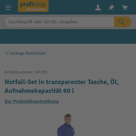
alt springen
Leckage-Notfallsets
Artikelnummer:
197235
Notfall-Set in transparenter Tasche, Öl,
Aufnahmekapazität 60 l
Zur Produktbeschreibung