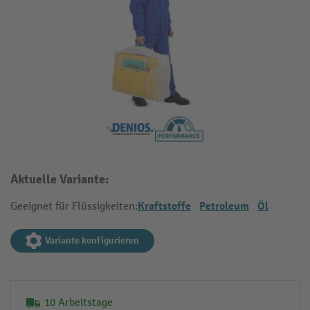
Aktuelle Variante:
Kraftstoffe
Petroleum
Öl
Geeignet für Flüssigkeiten:
Variante konfigurieren
10 Arbeitstage