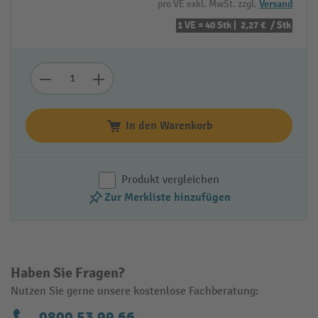
pro VE exkl. MwSt. zzgl.
Versand
1 VE = 40 Stk |
2,27 €
/ Stk
In den Warenkorb
Produkt vergleichen
Zur Merkliste hinzufügen
Haben Sie Fragen?
Nutzen Sie gerne unsere kostenlose Fachberatung:
0800 53 99 66