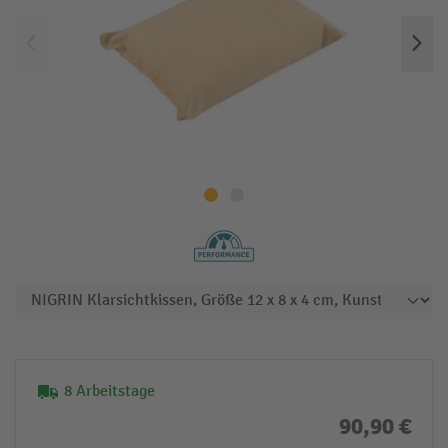
8 Arbeitstage
90,90 €