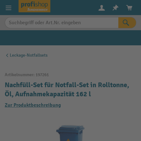
alt springen
Leckage-Notfallsets
Artikelnummer:
197261
Nachfüll-Set für Notfall-Set in Rolltonne,
Öl, Aufnahmekapazität 162 l
Zur Produktbeschreibung