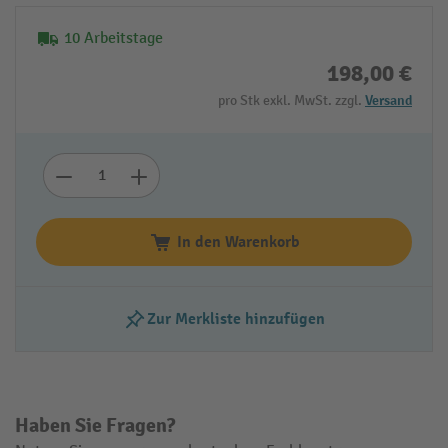
10 Arbeitstage
198,00 €
pro Stk exkl. MwSt. zzgl.
Versand
In den Warenkorb
Zur Merkliste hinzufügen
Haben Sie Fragen?