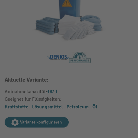
Aktuelle Variante:
162 l
Aufnahmekapazität:
Geeignet für Flüssigkeiten:
Kraftstoffe
Lösungsmittel
Petroleum
Öl
Variante konfigurieren