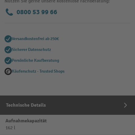
Nutzen Sie gerne unsere kostenlose Fachberatung:
0800 53 99 66
Versandkostenfrei ab 250€
Sicherer Datenschutz
Persönliche Kaufberatung
Käuferschutz - Trusted Shops
Technische Details
Aufnahmekapazität
162 l