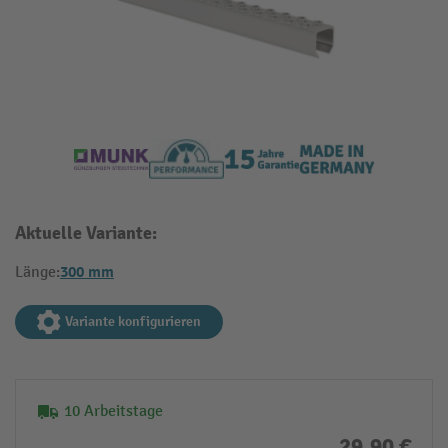
Aktuelle Variante:
300 mm
Länge:
Variante konfigurieren
10 Arbeitstage
29,90 €