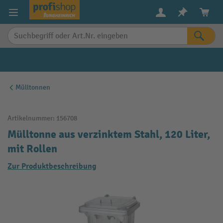
alt springen
Mülltonnen
Artikelnummer:
156708
Mülltonne aus verzinktem Stahl, 120 Liter,
mit Rollen
Zur Produktbeschreibung