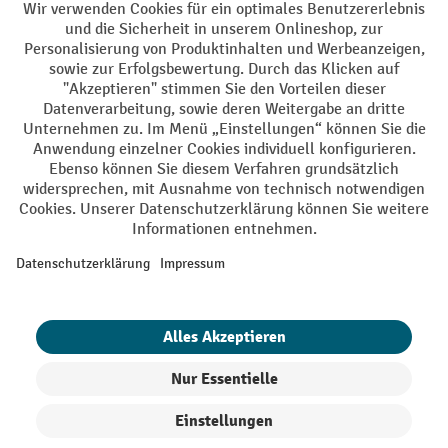
AGB
Impressum
Datenschutz
Barrierefreiheit
Privacy Settings
Alle Preise exkl. gesetzl. Mehrwertsteuer zzgl.
Versandkosten
und ggf.
Nachnahmegebühren, wenn nicht anders angegeben.
¹ Der Rabatt gilt so lange der Vorrat reicht. Der Rabatt gilt nicht auf
Sonderpreise. Eine Kombination mit anderen prozentualen Rabatten
oder Gutscheinen ist nicht möglich. | ² Der Rabatt wird einmalig bei
Erstregistrierung für den Newsletter gewährt. Der Gutschein ist 10
Tage gültig und kann ab einem Netto-Bestellwert von 250,- € online
eingelöst werden. Die Höhe des Rabatts variiert je nach
Produktkategorie und beträgt bis zu 10 % (10 % auf Lager, Umwelt,
Arbeitsschutz | 5% auf Werkstatt, Betrieb, Transport, Stapeln und
Heben | 7% auf Büro). Ausgenommen sind Elektro-Hubwagen,
Elektro-Hochhubwagen, Elektro-Stapler sowie Gebrauchtgeräte.
Ausschluss von Werkzeug. Gilt nicht auf Sonderpreise. Kombination
mit anderen Gutscheinen nicht möglich.