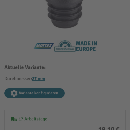
Aktuelle Variante:
27 mm
Durchmesser:
Variante konfigurieren
17 Arbeitstage
19,10 €