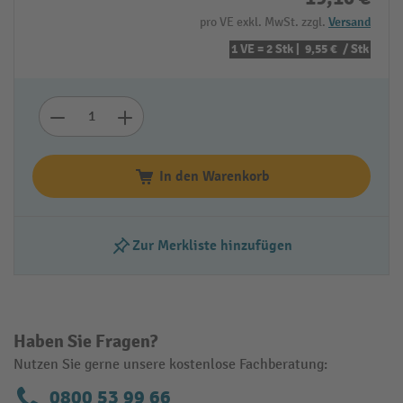
pro VE exkl. MwSt. zzgl.
Versand
1 VE = 2 Stk |
9,55 €
/ Stk
In den Warenkorb
Zur Merkliste hinzufügen
Haben Sie Fragen?
Nutzen Sie gerne unsere kostenlose Fachberatung:
0800 53 99 66