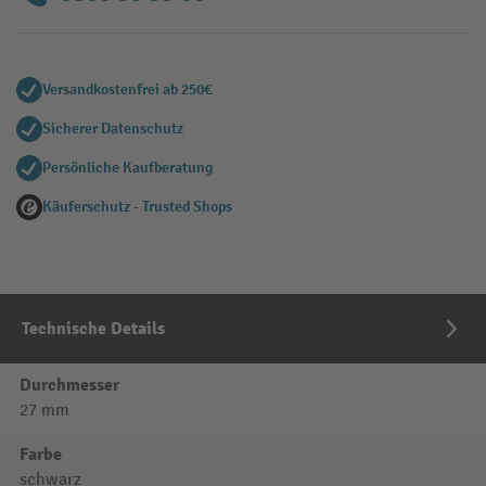
Versandkostenfrei ab 250€
Sicherer Datenschutz
Persönliche Kaufberatung
Käuferschutz - Trusted Shops
Technische Details
Durchmesser
27 mm
Farbe
schwarz