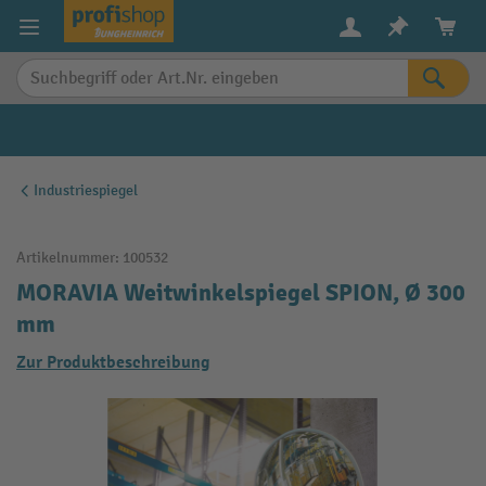
alt springen
Industriespiegel
Artikelnummer:
100532
MORAVIA Weitwinkelspiegel SPION, Ø 300
mm
Zur Produktbeschreibung