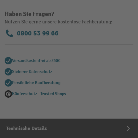
Haben Sie Fragen?
Nutzen Sie gerne unsere kostenlose Fachberatung:
0800 53 99 66
Versandkostenfrei ab 250€
Sicherer Datenschutz
Persönliche Kaufberatung
Käuferschutz - Trusted Shops
Technische Details