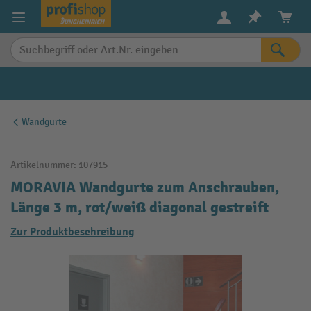
alt springen
Wandgurte
Artikelnummer:
107915
MORAVIA Wandgurte zum Anschrauben,
Länge 3 m, rot/weiß diagonal gestreift
Zur Produktbeschreibung