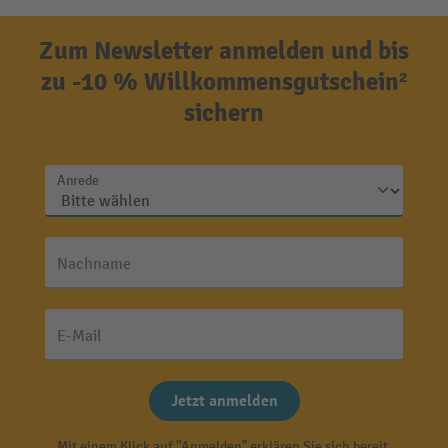
Zum Newsletter anmelden und bis
zu -10 % Willkommensgutschein²
sichern
Anrede
Nachname
E-Mail
Jetzt anmelden
Mit einem Klick auf "Anmelden" erklären Sie sich bereit,