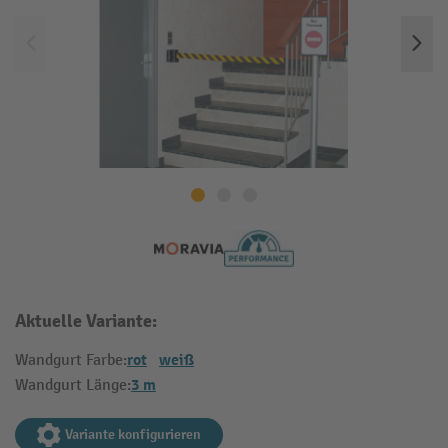
Aktuelle Variante:
rot
weiß
Wandgurt Farbe:
3 m
Wandgurt Länge:
Variante konfigurieren