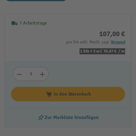
7 Arbeitstage
107,00 €
pro Stk exkl. MwSt. zzgl.
Versand
1 Stk = 3 m |
35,67 €
/ m
In den Warenkorb
Zur Merkliste hinzufügen