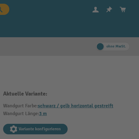
ohne MwSt.
Aktuelle Variante:
schwarz / gelb horizontal gestreift
Wandgurt Farbe:
3 m
Wandgurt Länge:
Variante konfigurieren