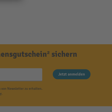
ensgutschein² sichern
Jetzt anmelden
 von Newsletter zu erhalten.
r
.