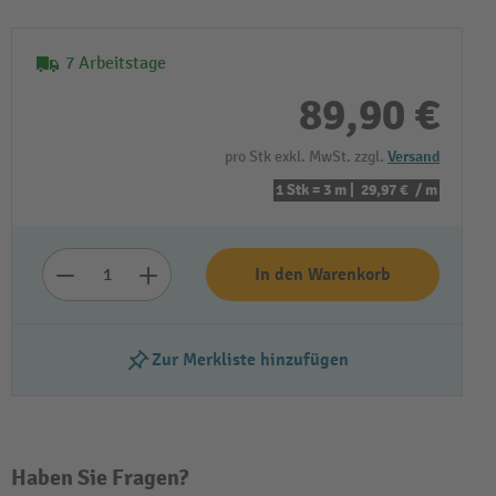
7 Arbeitstage
89,90 €
pro Stk exkl. MwSt. zzgl.
Versand
1 Stk = 3 m |
29,97 €
/ m
In den Warenkorb
Zur Merkliste hinzufügen
Haben Sie Fragen?