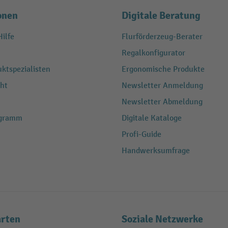
onen
Digitale Beratung
ilfe
Flurförderzeug-Berater
Regalkonfigurator
ktspezialisten
Ergonomische Produkte
ht
Newsletter Anmeldung
Newsletter Abmeldung
ogramm
Digitale Kataloge
Profi-Guide
Handwerksumfrage
rten
Soziale Netzwerke