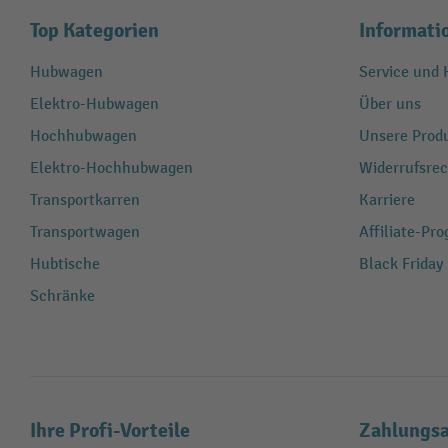
Top Kategorien
Informati
Hubwagen
Service und H
Elektro-Hubwagen
Über uns
Hochhubwagen
Unsere Produ
Elektro-Hochhubwagen
Widerrufsrec
Transportkarren
Karriere
Transportwagen
Affiliate-Pr
Hubtische
Black Friday
Schränke
Ihre Profi-Vorteile
Zahlungsa