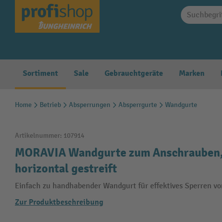
springen
Zur Hauptnavigation springen
Sortiment
Sale
Gebrauchtgeräte
Marken
Home
Betrieb
Absperrungen
Absperrgurte
Wandgurte
Artikelnummer:
107914
MORAVIA Wandgurte zum Anschrauben, 
horizontal gestreift
Einfach zu handhabender Wandgurt für effektives Sperren v
Zur Produktbeschreibung