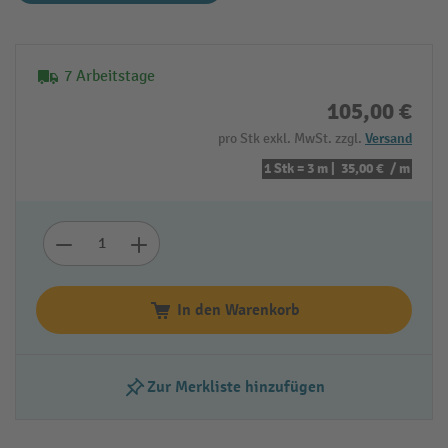
7 Arbeitstage
105,00 €
pro Stk exkl. MwSt. zzgl.
Versand
1 Stk = 3 m |
35,00 €
/ m
In den Warenkorb
Zur Merkliste hinzufügen