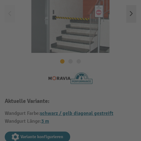
Aktuelle Variante:
schwarz / gelb diagonal gestreift
Wandgurt Farbe:
3 m
Wandgurt Länge:
Variante konfigurieren