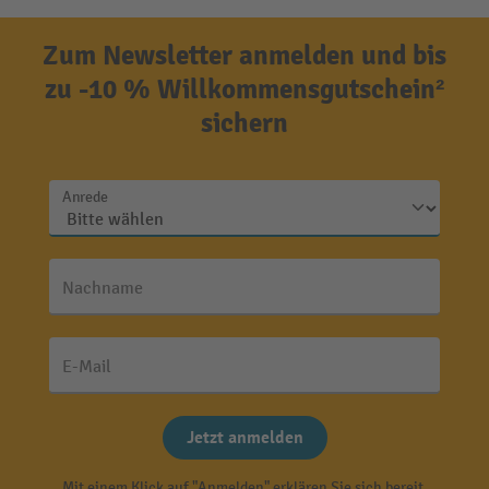
Zum Newsletter anmelden und bis
zu -10 % Willkommensgutschein²
sichern
Anrede
Nachname
E-Mail
Jetzt anmelden
Mit einem Klick auf "Anmelden" erklären Sie sich bereit,