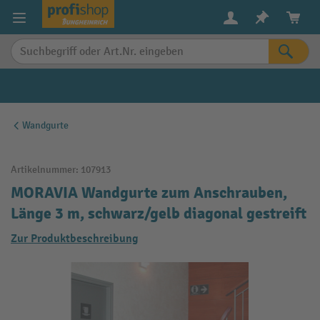
alt springen
Wandgurte
Artikelnummer:
107913
MORAVIA Wandgurte zum Anschrauben,
Länge 3 m, schwarz/gelb diagonal gestreift
Zur Produktbeschreibung