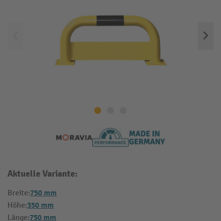
Aktuelle Variante:
750 mm
Breite:
350 mm
Höhe:
750 mm
Länge: