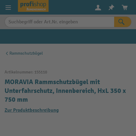
alt springen
Rammschutzbügel
Artikelnummer:
155110
MORAVIA Rammschutzbügel mit
Unterfahrschutz, Innenbereich, HxL 350 x
750 mm
Zur Produktbeschreibung