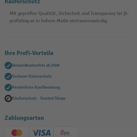
Käuferschutz
Mit geprüfter Qualität, Sicherheit und Transparenz ist jh-
profishop.at in hohem Maße vertrauenswürdig.
Ihre Profi-Vorteile
Versandkostenfrei ab 250€
Sicherer Datenschutz
Persönliche Kaufberatung
Käuferschutz - Trusted Shops
Zahlungsarten
Creditcard (Master)
Creditcard (Visa)
EPS