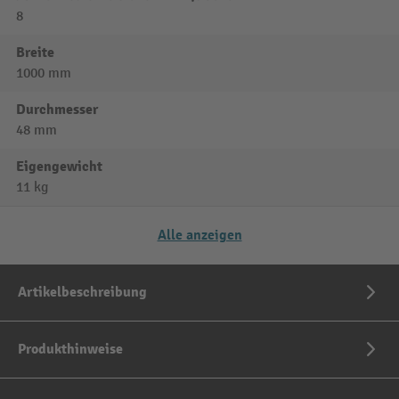
8
Breite
1000 mm
Durchmesser
48 mm
Eigengewicht
11 kg
Alle anzeigen
Artikelbeschreibung
Produkthinweise