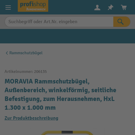
alt springen
Rammschutzbügel
Artikelnummer:
206135
MORAVIA Rammschutzbügel,
Außenbereich, winkelförmig, seitliche
Befestigung, zum Herausnehmen, HxL
1.300 x 1.000 mm
Zur Produktbeschreibung