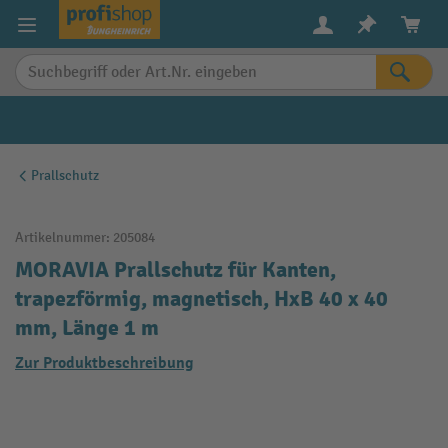
alt springen
Prallschutz
Artikelnummer:
205084
MORAVIA Prallschutz für Kanten,
trapezförmig, magnetisch, HxB 40 x 40
mm, Länge 1 m
Zur Produktbeschreibung