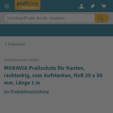
alt springen
Prallschutz
Artikelnummer:
149042
MORAVIA Prallschutz für Kanten,
rechteckig, zum Aufstecken, HxB 25 x 30
mm, Länge 1 m
Zur Produktbeschreibung