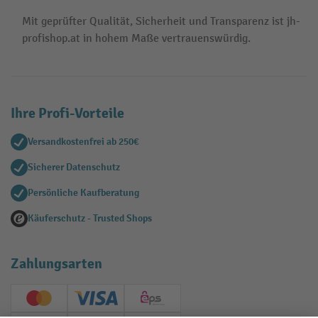
Mit geprüfter Qualität, Sicherheit und Transparenz ist jh-
profishop.at in hohem Maße vertrauenswürdig.
Ihre Profi-Vorteile
Versandkostenfrei ab 250€
Sicherer Datenschutz
Persönliche Kaufberatung
Käuferschutz - Trusted Shops
Zahlungsarten
Creditcard (Master)
Creditcard (Visa)
EPS