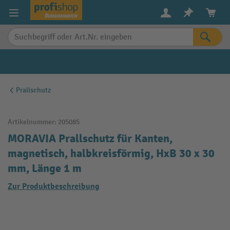
alt springen
Prallschutz
Artikelnummer:
205085
MORAVIA Prallschutz für Kanten,
magnetisch, halbkreisförmig, HxB 30 x 30
mm, Länge 1 m
Zur Produktbeschreibung