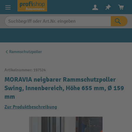
alt springen
Rammschutzpoller
Artikelnummer:
197524
MORAVIA neigbarer Rammschutzpoller
Swing, Innenbereich, Höhe 655 mm, Ø 159
mm
Zur Produktbeschreibung